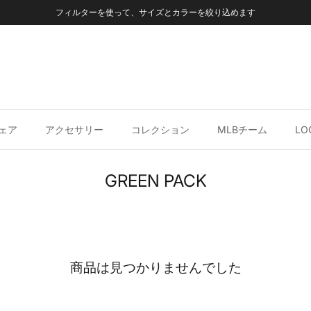
フィルターを使って、サイズとカラーを絞り込めます
ェア
アクセサリー
コレクション
MLBチーム
LO
GREEN PACK
商品は見つかりませんでした