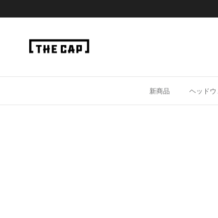
コンテンツへスキップ
新商品
ヘッドウ